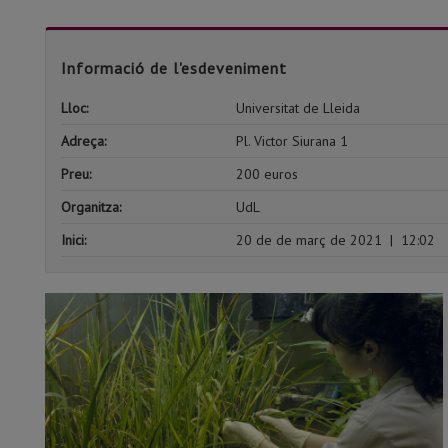
Informació de l'esdeveniment
Lloc:
Universitat de Lleida
Adreça:
Pl. Victor Siurana 1
Preu:
200 euros
Organitza:
UdL
Inici:
20 de de març de 2021
|
12:02