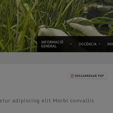
INFORMACIÓ
DOCÈNCIA
IN
GENERAL
DESCARREGAR PDF
tur adipiscing elit Morbi convallis