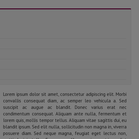
Lorem ipsum dolor sit amet, consectetur adipiscing elit. Morbi
convallis consequat diam, ac semper leo vehicula a. Sed
suscipit ac augue ac blandit. Donec varius erat nec
condimentum consequat. Aliquam ante nulla, fermentum et
lorem quis, mollis tempor tellus. Aliquam vitae sagittis dui, eu
blandit ipsum. Sed elit nulla, sollicitudin non magna in, viverra
posuere diam. Sed neque magna, feugiat eget lectus non,